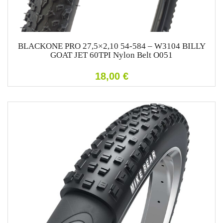
BLACKONE PRO 27,5×2,10 54-584 – W3104 BILLY
GOAT JET 60TPI Nylon Belt O051
18,00
€