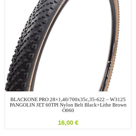
BLACKONE PRO 28×1,40/700x35c,35-622 – W3125
PANGOLIN JET 60TPI Nylon Belt Black+Lithe Brown
O060
16,00
€