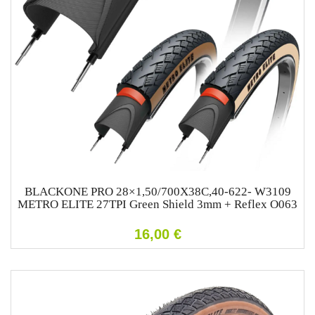
BLACKONE PRO 28×1,50/700X38C,40-622- W3109
METRO ELITE 27TPI Green Shield 3mm + Reflex O063
16,00
€