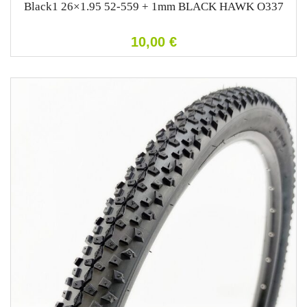
Black1 26×1.95 52-559 + 1mm BLACK HAWK O337
10,00
€