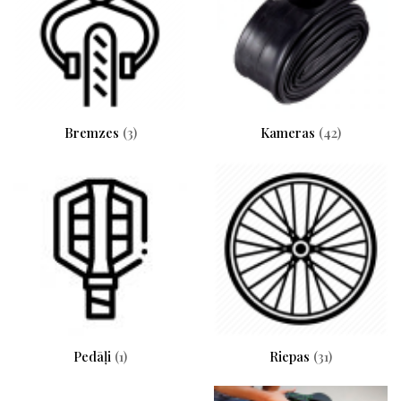
Bremzes
(3)
Kameras
(42)
Pedāļi
(1)
Riepas
(31)