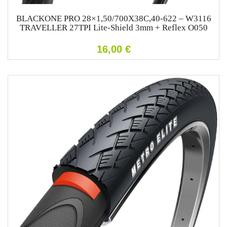
BLACKONE PRO 28×1,50/700X38C,40-622 – W3116
TRAVELLER 27TPI Lite-Shield 3mm + Reflex O050
16,00
€