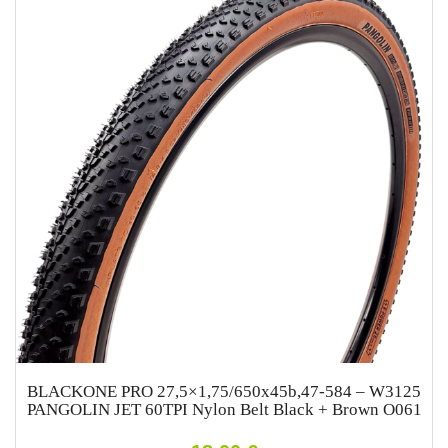
BLACKONE PRO 27,5×1,75/650x45b,47-584 – W3125
PANGOLIN JET 60TPI Nylon Belt Black + Brown O061