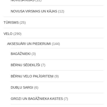
NOVUSA VIRSMAS UN KĀJAS
(12)
TŪRISMS
(25)
VELO
(290)
AKSESUĀRI UN PIEDERUMI
(144)
BAGĀŽNIEKI
(3)
BĒRNU SĒDEKLĪŠI
(7)
BĒRNU VELO PALĪGRITEŅI
(9)
DUBĻU SARGI
(6)
GROZI UN BAGĀŽNIEKA KASTES
(7)