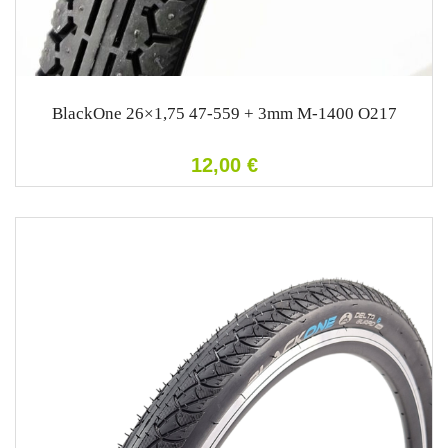
BlackOne 26×1,75 47-559 + 3mm M-1400 O217
12,00
€