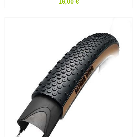
16,00
€