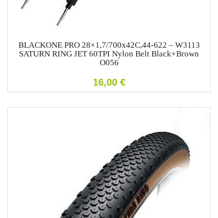
BLACKONE PRO 28×1,7/700x42C,44-622 – W3113
SATURN RING JET 60TPI Nylon Belt Black+Brown
O056
16,00
€