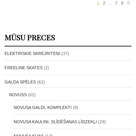
1
2
…
7
8
MŪSU PRECES
ELEKTRISKIE SKREJRITEŅI
(37)
FREELINE SKATES
(2)
GALDA SPĒLES
(62)
NOVUSS
(62)
NOVUSA GALDI, KOMPLEKTI
(9)
NOVUSA KAULIŅI, SLĪDĒŠANAS LĪDZEKĻI
(29)
NOVUSA KIJAS
(12)