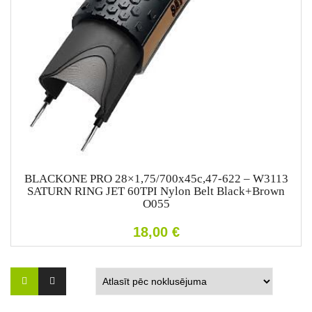
BLACKONE PRO 28×1,75/700x45c,47-622 – W3113
SATURN RING JET 60TPI Nylon Belt Black+Brown
O055
18,00
€