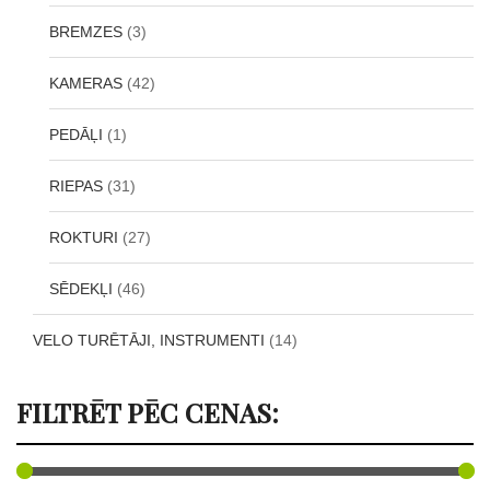
BREMZES
(3)
KAMERAS
(42)
PEDĀĻI
(1)
RIEPAS
(31)
ROKTURI
(27)
SĒDEKĻI
(46)
VELO TURĒTĀJI, INSTRUMENTI
(14)
FILTRĒT PĒC CENAS: