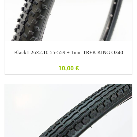
Black1 26×2.10 55-559 + 1mm TREK KING O340
10,00
€