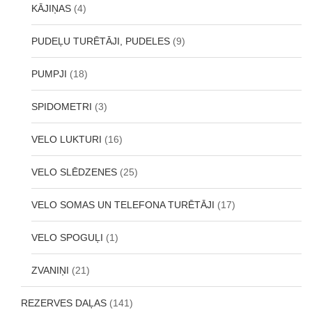
KĀJIŅAS
(4)
PUDEĻU TURĒTĀJI, PUDELES
(9)
PUMPJI
(18)
SPIDOMETRI
(3)
VELO LUKTURI
(16)
VELO SLĒDZENES
(25)
VELO SOMAS UN TELEFONA TURĒTĀJI
(17)
VELO SPOGUĻI
(1)
ZVANIŅI
(21)
REZERVES DAĻAS
(141)