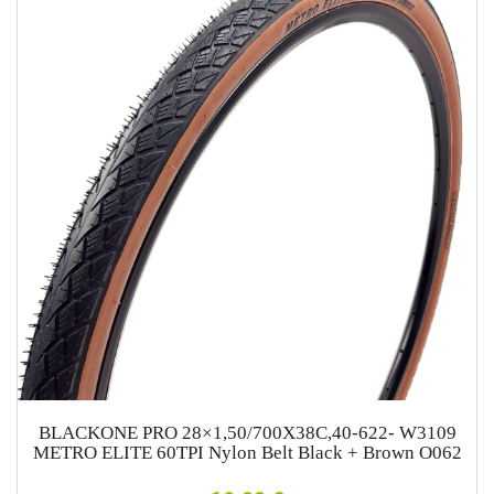
BLACKONE PRO 28×1,50/700X38C,40-622- W3109
METRO ELITE 60TPI Nylon Belt Black + Brown O062