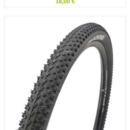
18,00
€