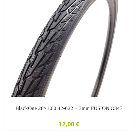
BlackOne 28×1,60 42-622 + 3mm FUSION O347
12,00
€