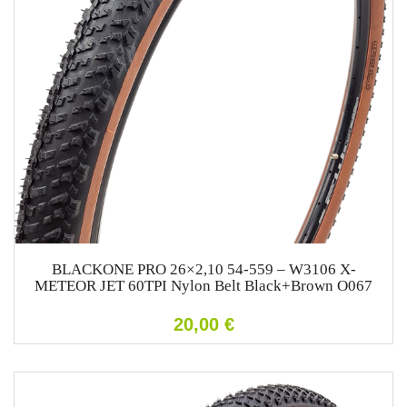
BLACKONE PRO 26×2,10 54-559 – W3106 X-
METEOR JET 60TPI Nylon Belt Black+Brown O067
20,00
€