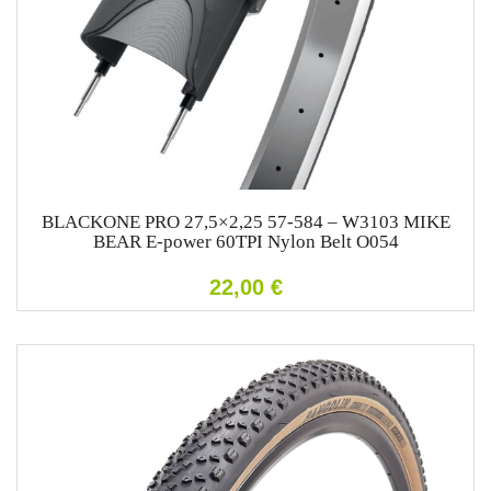
BLACKONE PRO 27,5×2,25 57-584 – W3103 MIKE
BEAR E-power 60TPI Nylon Belt O054
22,00
€