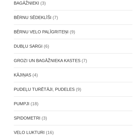
BAGĀŽNIEKI
(3)
BĒRNU SĒDEKLĪŠI
(7)
BĒRNU VELO PALĪGRITEŅI
(9)
DUBĻU SARGI
(6)
GROZI UN BAGĀŽNIEKA KASTES
(7)
KĀJIŅAS
(4)
PUDEĻU TURĒTĀJI, PUDELES
(9)
PUMPJI
(18)
SPIDOMETRI
(3)
VELO LUKTURI
(16)