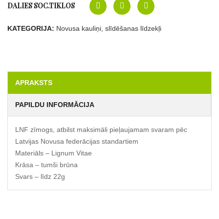
DALIES SOC.TIKLOS
KATEGORIJA:
Novusa kauliņi, slīdēšanas līdzekļi
APRAKSTS
PAPILDU INFORMĀCIJA
LNF zīmogs, atbilst maksimāli pieļaujamam svaram pēc
Latvijas Novusa federācijas standartiem
Materiāls – Lignum Vitae
Krāsa – tumši brūna
Svars – līdz 22g