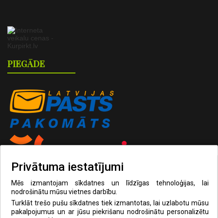
PIEGĀDE
Privātuma iestatījumi
Mēs izmantojam sīkdatnes un līdzīgas tehnoloģijas, lai
MAKSĀJUMI
nodrošinātu mūsu vietnes darbību.
Turklāt trešo pušu sīkdatnes tiek izmantotas, lai uzlabotu mūsu
pakalpojumus un ar jūsu piekrišanu nodrošinātu personalizētu