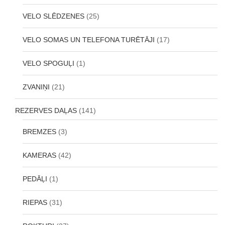
VELO SLĒDZENES
(25)
VELO SOMAS UN TELEFONA TURĒTĀJI
(17)
VELO SPOGUĻI
(1)
ZVANIŅI
(21)
REZERVES DAĻAS
(141)
BREMZES
(3)
KAMERAS
(42)
PEDĀĻI
(1)
RIEPAS
(31)