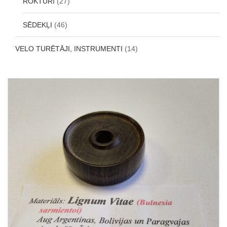
ROKTURI
(27)
SĒDEKĻI
(46)
VELO TURĒTĀJI, INSTRUMENTI
(14)