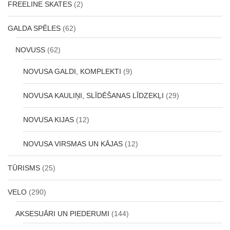
FREELINE SKATES
(2)
GALDA SPĒLES
(62)
NOVUSS
(62)
NOVUSA GALDI, KOMPLEKTI
(9)
NOVUSA KAULIŅI, SLĪDĒŠANAS LĪDZEKĻI
(29)
NOVUSA KIJAS
(12)
NOVUSA VIRSMAS UN KĀJAS
(12)
TŪRISMS
(25)
VELO
(290)
AKSESUĀRI UN PIEDERUMI
(144)