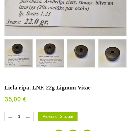
Lielā ripa, LNF, 22g Lignum Vitae
35,00
€
Pievienot Grozam