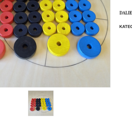
DALIE
KATE