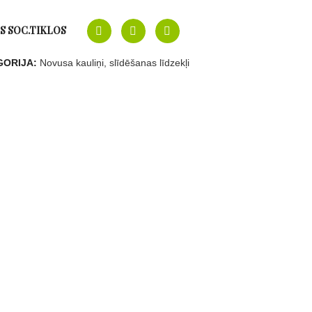
S SOC.TIKLOS
GORIJA:
Novusa kauliņi, slīdēšanas līdzekļi