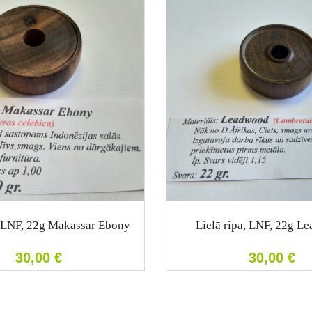
, LNF, 22g Makassar Ebony
Lielā ripa, LNF, 22g L
30,00
€
30,00
€