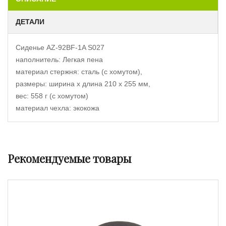
ДЕТАЛИ
Сиденье AZ-92BF-1A S027
наполнитель: Легкая пена
материал стержня: сталь (с хомутом),
размеры: ширина x длина 210 x 255 мм,
вес: 558 г (с хомутом)
материал чехла: экокожа
Рекомендуемые товары