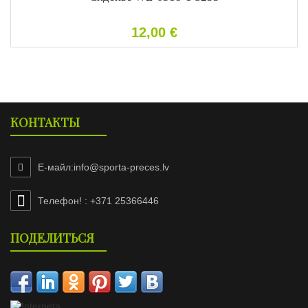
12,00
€
КОНТАКТЫ
Е-майл:
info@sporta-preces.lv
Телефон! : +371 25366446
ПОДЕЛИТЬСЯ