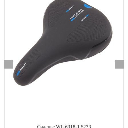
Сиденье WL-6318-1 S233