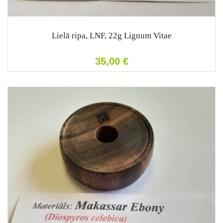
Lielā ripa, LNF, 22g Lignum Vitae
35,00
€