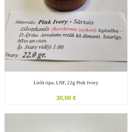
Lielā ripa, LNF, 22g Pink Ivory
30,00
€