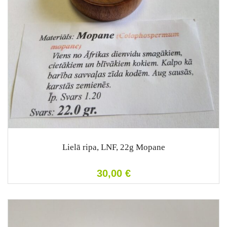
Lielā ripa, LNF, 22g Mopane
30,00
€