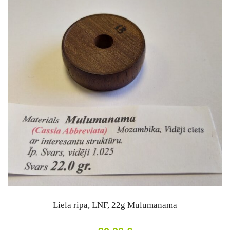
Lielā ripa, LNF, 22g Mulumanama