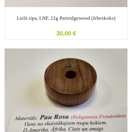
Lielā ripa, LNF, 22g Partridgewood (Irbeskoks)
30,00
€