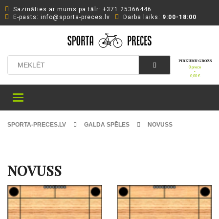
Sazināties ar mums pa tālr: +371 25366446
Е-pasts: info@sporta-preces.lv
Darba laiks:
9:00-18:00
PIRKUMU GROZS
0 prece
-
0,00
€
Toggle
navigation
SPORTA-PRECES.LV
GALDA SPĒLES
NOVUSS
NOVUSS