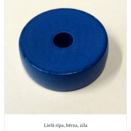
Lielā ripa, bērza, zila