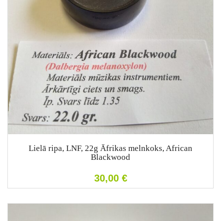
Lielā ripa, LNF, 22g Āfrikas melnkoks, African
Blackwood
30,00
€