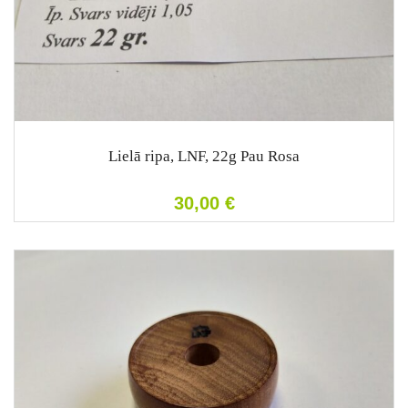
Lielā ripa, LNF, 22g Pau Rosa
30,00
€