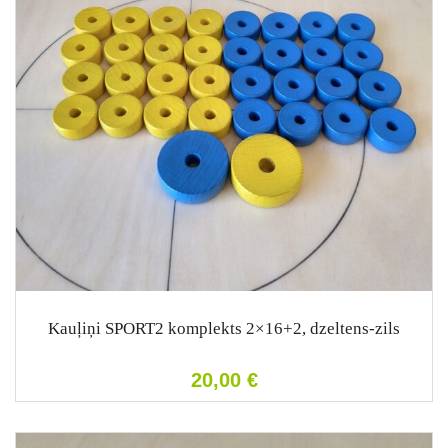
Kauļiņi SPORT2 komplekts 2×16+2, dzeltens-zils
20,00
€