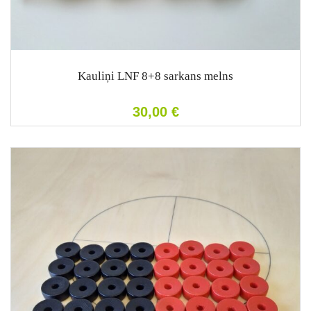
Kauliņi LNF 8+8 sarkans melns
30,00
€