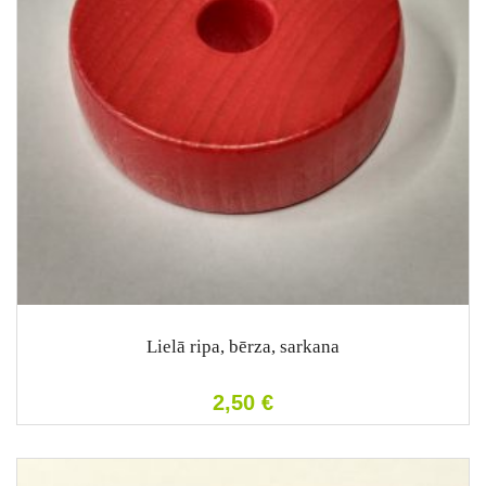
Lielā ripa, bērza, sarkana
2,50
€