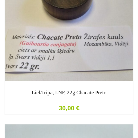
Lielā ripa, LNF, 22g Chacate Preto
30,00
€