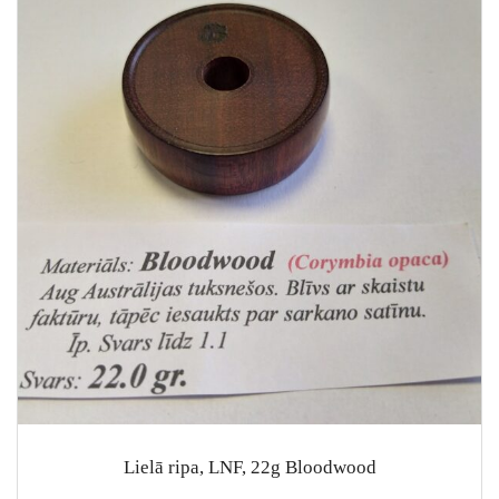
Lielā ripa, LNF, 22g Bloodwood