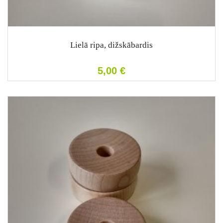
Lielā ripa, dižskābardis
5,00
€