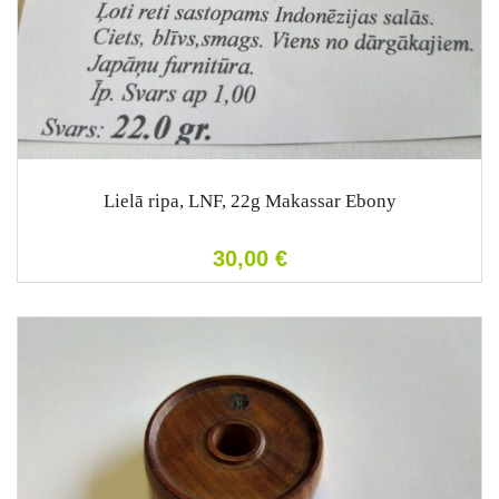
Lielā ripa, LNF, 22g Makassar Ebony
30,00
€