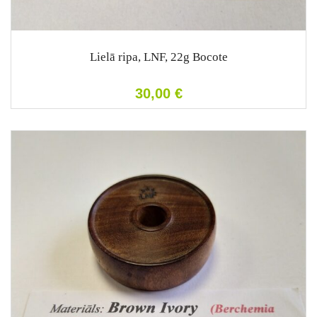
Lielā ripa, LNF, 22g Bocote
30,00
€