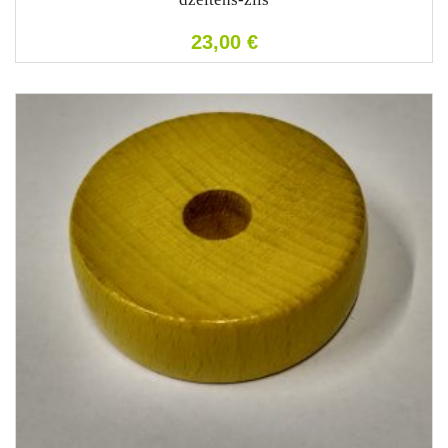
23,00
€