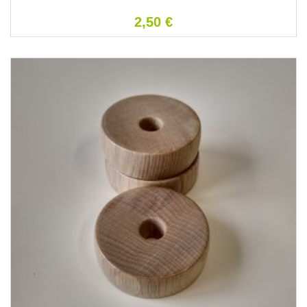
2,50
€