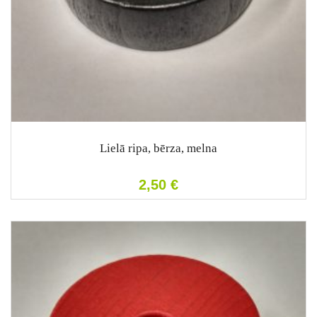
Lielā ripa, bērza, melna
2,50
€