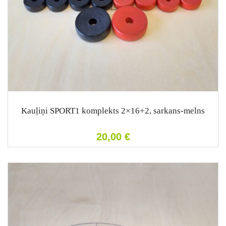
Kauļiņi SPORT1 komplekts 2×16+2, sarkans-melns
20,00
€