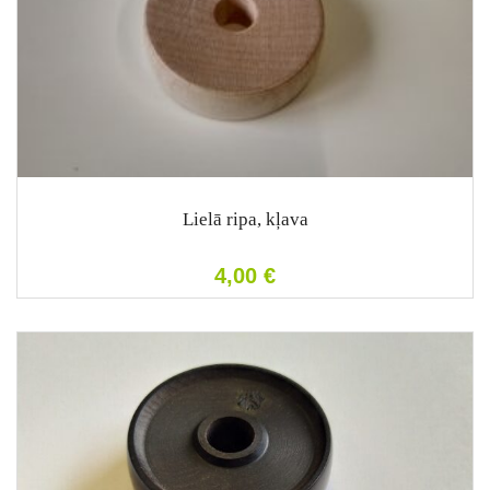
Lielā ripa, kļava
4,00
€