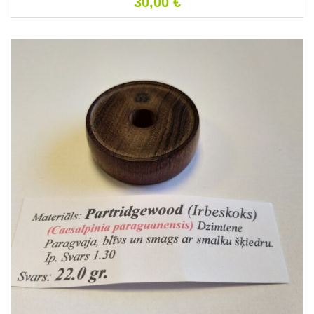
30,00
€