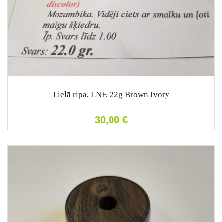
Lielā ripa, LNF, 22g Brown Ivory
30,00
€